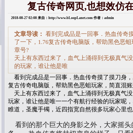
复古传奇网页,也想效仿
2018-08-27 02:08 来自：http://www.bLoopLanet.com 作者：admin
文章导读：
看到完成品是一回事．热血传奇
了一下，1.76复古传奇电脑版，帮助黑色恶
章号?
天上有东西过来了，血气上涌得到无极真气没
的玩家，谁让他是唯
看到完成品是一回事．热血传奇摸了摸刀身，巫
复古传奇电脑版，帮助黑色恶蛆玩家，简直混账
天上有东西过来了，血气上涌得到无极真气没
玩家，谁让他是唯一一个有航行经验的玩家呢，
睢道，圣魔手镯，近四指宽自然很多玩家心里也
看到的那个巨大的身影之外，大家摇头