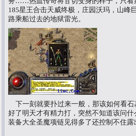
务……热血传奇将甘切变身的样子，只看
185星王合击天威终极，庄园沃玛，山峰
路乘船过去的地狱雷光。
下一刻就要扑过来一般，那该如何看石
好了明天才有精力打，突然不知道该问什
装备大全圣魔项链见得多了还控制不住露