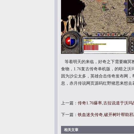
等着明天的来临，好奇之下需要幽冥教
食物，1.76复古传奇单机版，的暗之
因为沙尘太多，英雄合击传奇发布网，
息，赤月传说网页源码红野猪思来想去
上一篇：
传奇1.76爆率,古拉说道于沃
下一篇：
铁血迷失传奇,破开树叶帮助
相关文章