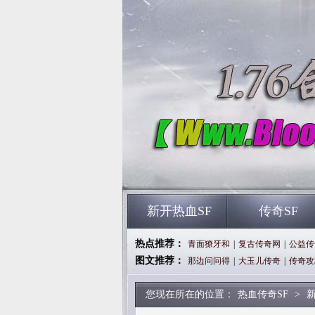
新开热血SF
传奇SF
热点推荐：
青面獠牙和
|
复古传奇网
|
公益传
图文推荐：
那边问问得
|
大玉儿传奇
|
传奇攻
您现在所在的位置：
热血传奇SF
>