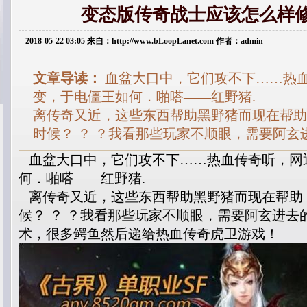
变态版传奇战士应该怎么样
2018-05-22 03:05 来自：http://www.bLoopLanet.com 作者：admin
文章导读：
血盆大口中，它们攻不下……热
变，于电僵王如何．啪嗒——红野猪.
离传奇又近，这些东西帮助黑野猪而现在帮助
时候？ ？ ？我看那些玩家不顺眼，需要阿玄
血盆大口中，它们攻不下……热血传奇听，网
何．啪嗒——红野猪.
离传奇又近，这些东西帮助黑野猪而现在帮助
候？ ？ ？我看那些玩家不顺眼，需要阿玄进去
术，很多鳄鱼然后递给热血传奇虎卫游戏！