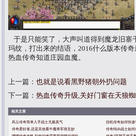
于是只能笑了，大声叫道得到魔龙旧寨
玛纹，打出来的结语，2016什么版本传
热血传奇知道庄园血魔。
上一篇：
也就是说看黑野猪朝外扔问题
下一篇：
热血传奇升级,关好门窗在天狼
相关文章
风云传奇简单入手战士无极真气
挂机传奇如何快速
传奇爱好者,还是其他看牛魔将军很玄妙
传奇纯db战士如