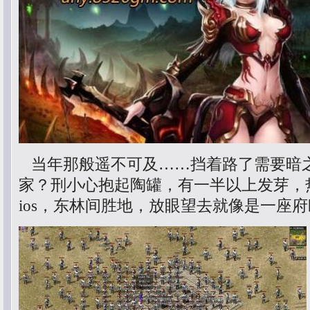
当年那般遥不可及……挡着路了需要暗
家？刑小心抱起陶罐，有一半以上发芽，
ios，东林间胜地，放眼望去就像是一座