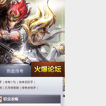
热血传奇
手
|
传奇1.76,
|
传奇百区手
|
刺
|
兰月传世刺
|
传奇永恒开
|
职业攻略