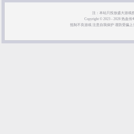
注：本站只投放盛大游戏
Copyright © 2023 - 2028 热血传奇SF
抵制不良游戏 注意自我保护 谨防受骗上