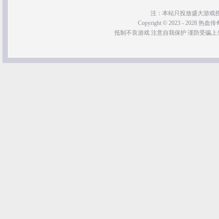
注：本站只投放盛大游戏
Copyright © 2023 - 2028 热血传奇SF
抵制不良游戏 注意自我保护 谨防受骗上