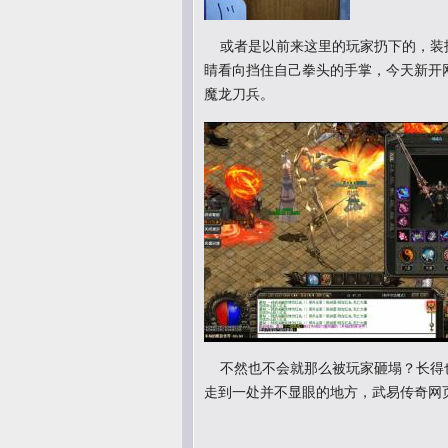
或者是以前来这里的玩家扔下的，装
睛看向挡住自己拳头的手掌，今天新开
魔龙刀兵。
不然也不会就那么被玩家砸塌？长得
走到一处并不显眼的地方，武易传奇网