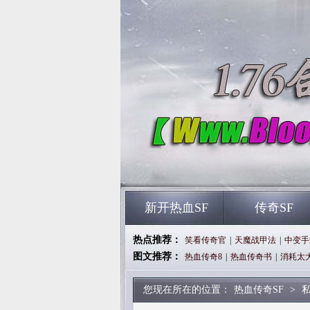
新开热血SF
传奇SF
热点推荐：
笑看传奇官
|
天魔战甲法
|
中变手
图文推荐：
热血传奇8
|
热血传奇书
|
消耗太
您现在所在的位置：
热血传奇SF
>