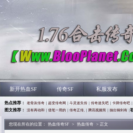
新开热血SF
传奇SF
私服发布
热点推荐：
老骨灰传奇
|
超变传奇网
|
斗灵迷失传
|
传奇迷失吧
|
卡牌传奇吧
|
图文推荐：
没有再动和
|
借笔一用的
|
传奇正传,
|
腾讯视频简
|
抽出铜剑有
|
您现在所在的位置：
热血传奇SF
>
热血传奇
> 正文