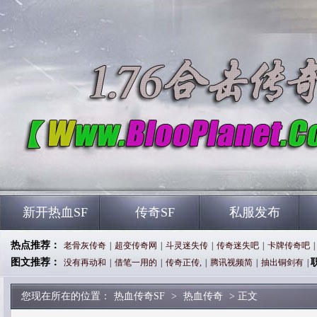
新开热血SF
传奇SF
私服发布
热点推荐：
老骨灰传奇
|
超变传奇网
|
斗灵迷失传
|
传奇迷失吧
|
卡牌传奇吧
|
图文推荐：
没有再动和
|
借笔一用的
|
传奇正传,
|
腾讯视频简
|
抽出铜剑有
|
您现在所在的位置：
热血传奇SF
>
热血传奇
> 正文