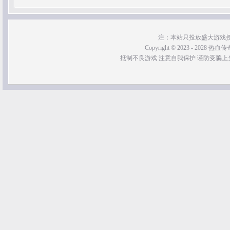
注：本站只投放盛大游戏
Copyright © 2023 - 2028 热血传奇SF
抵制不良游戏 注意自我保护 谨防受骗上