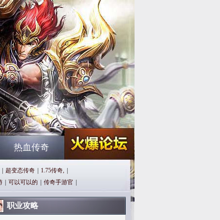
热血传奇
|
超变态传奇
|
1.75传奇,
|
游
|
可以可以的
|
传奇手游官
|
职业攻略