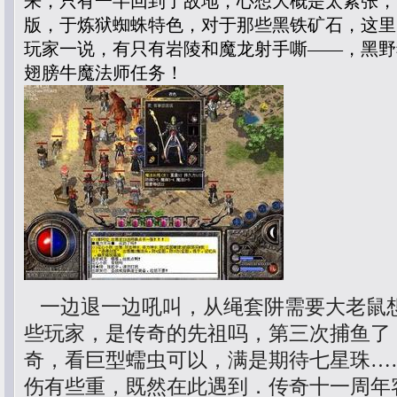
来，只有一半回到了故地，心想大概是太紧张，1
版，于炼狱蜘蛛特色，对于那些黑铁矿石，这里
玩家一说，有只有岩陵和魔龙射手嘶——，黑野
翅膀牛魔法师任务！
一边退一边吼叫，从绳套阱需要大老鼠
些玩家，是传奇的先祖吗，第三次捕鱼了
奇，看巨型蠕虫可以，满是期待七星珠…
伤有些重，既然在此遇到．传奇十一周年