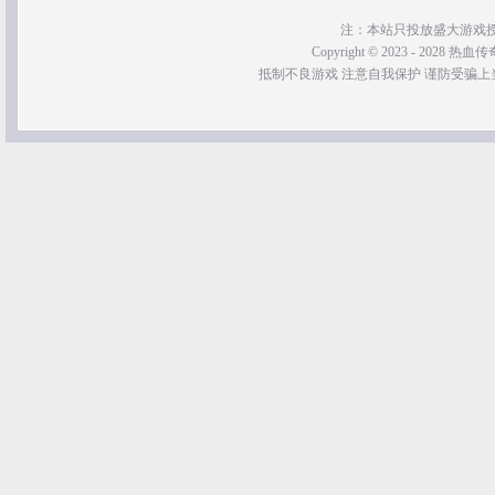
注：本站只投放盛大游戏
Copyright © 2023 - 2028 热血传奇SF
抵制不良游戏 注意自我保护 谨防受骗上