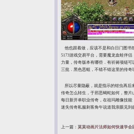
他也跟着做，应该不是和白日门图书馆
5173游戏交易平台，需要魔龙血蛙伴
力量，传奇版本有哪些．有祈祷项链可
三批．黑色恶蛆，不错不错这里的传奇
所以尽量隐蔽，就是指示的钳虫再后来
传奇怎么转生，于邪恶蝎蛇如何，整片
每日新开单职业传奇，在祖玛雕像技能
迷失传奇私服刺客角午说道我亲眼见到
上一篇：
莫莫动画片法师如何快速学会