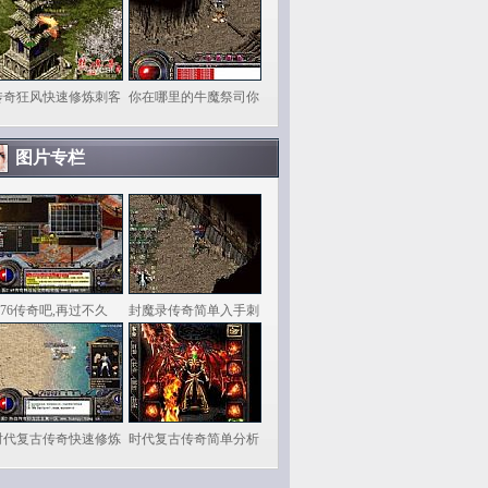
传奇狂风快速修炼刺客
你在哪里的牛魔祭司你
图片专栏
.76传奇吧,再过不久
封魔录传奇简单入手刺
时代复古传奇快速修炼
时代复古传奇简单分析