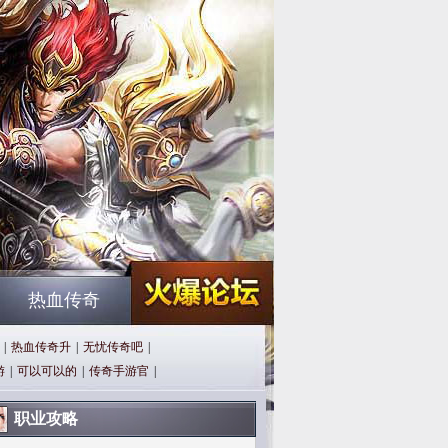
热血传奇
|
热血传奇升
|
无忧传奇吧
|
游
|
可以可以的
|
传奇手游官
|
职业攻略