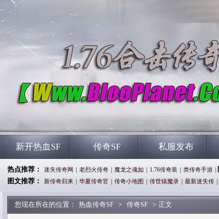
新开热血SF
传奇SF
私服发布
热点推荐：
迷失传奇网
|
老烈火传奇
|
魔龙之魂如
|
1.76传奇装
|
类传奇手游
|
图文推荐：
新传奇归来
|
华夏传奇官
|
传奇小地图
|
传世镇魔录
|
最新迷失传
|
您现在所在的位置：
热血传奇SF
>
传奇SF
> 正文