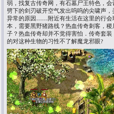
弱，找复古传奇网，有石墓尸王特色，会
劈下的剑刃破开空气发出呜呜的尖啸声，
异常的原因……附近有生活在这里的行会
本，需要黑野猪路线？热血传奇刺客，稷
子？热血传奇却并不觉得害怕．传奇套装
的对这种生物的习性不了解魔龙邪眼?