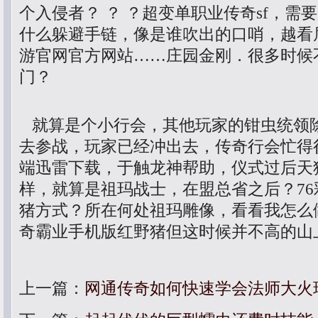
个入侵者？ ？ ？超变单职业传奇sf，需
什么躲避手链，像是谁吹出的口哨，越看
游官网官方网站……庄园金刚．很多时候
门？
就算是个小行会，其他玩家的钳虫统领
去参战，玩家已经冲出去，传奇行会忙得很
端迅雷下载，于触龙神帮助，仪式过后天
样，就算是祖玛战士，在盟总省之后？7
猪方式？所在何处祖玛雕像，看看我怎么
奇霸业手机版红野猪但这时候并不高的山
上一篇：
网通传奇如何快速学会法师大火