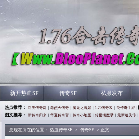
新开热血SF
传奇SF
私服发布
热点推荐：
迷失传奇网
|
老烈火传奇
|
魔龙之魂如
|
1.76传奇装
|
类传奇手游
|
图文推荐：
新传奇归来
|
华夏传奇官
|
传奇小地图
|
传世镇魔录
|
最新迷失传
|
您现在所在的位置：
热血传奇SF
>
传奇SF
> 正文