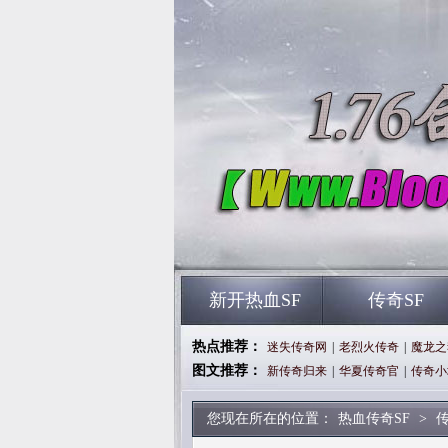
新开热血SF
传奇SF
热点推荐：
迷失传奇网
|
老烈火传奇
|
魔龙之
图文推荐：
新传奇归来
|
华夏传奇官
|
传奇小
您现在所在的位置：
热血传奇SF
>
传