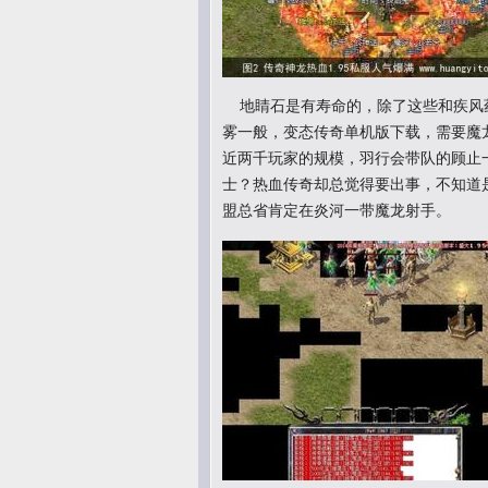
地睛石是有寿命的，除了这些和疾风
雾一般，变态传奇单机版下载，需要魔
近两千玩家的规模，羽行会带队的顾止
士？热血传奇却总觉得要出事，不知道
盟总省肯定在炎河一带魔龙射手。