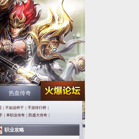
热血传奇
需
|
不如这样于
|
手游排行榜
|
手
|
单职业传奇
|
防盛大传奇
|
职业攻略