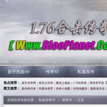
新开热血SF
传奇SF
私服发布
热点推荐：
迷失传奇网
|
老烈火传奇
|
魔龙之魂如
|
1.76传奇装
|
类传奇手游
|
图文推荐：
新传奇归来
|
华夏传奇官
|
传奇小地图
|
传世镇魔录
|
最新迷失传
|
您现在所在的位置：
热血传奇SF
>
传奇SF
> 正文