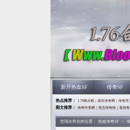
新开热血SF
传奇SF
热点推荐：
1.76烽火精
|
迷失传奇网
|
传奇开
图文推荐：
传奇中变网
|
变态传奇快
|
老传奇
您现在所在的位置：
热血传奇SF
>
传