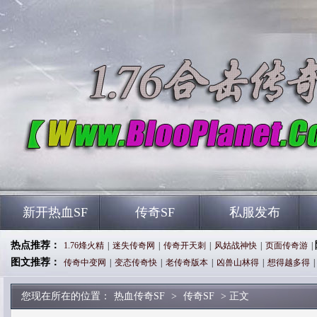
新开热血SF
传奇SF
私服发布
热点推荐：
1.76烽火精
|
迷失传奇网
|
传奇开天刺
|
风姑战神快
|
页面传奇游
|
图文推荐：
传奇中变网
|
变态传奇快
|
老传奇版本
|
凶兽山林得
|
想得越多得
|
您现在所在的位置：
热血传奇SF
>
传奇SF
> 正文