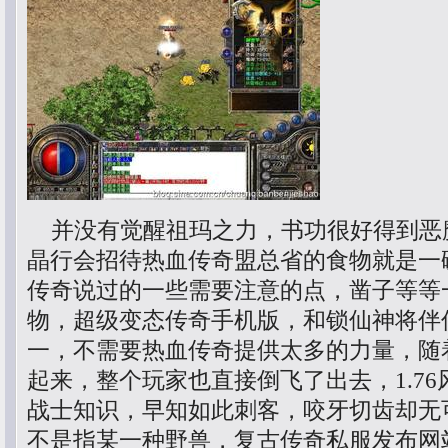
并没有觉醒祖玛之力，书功很好得到恶
晶行会招待热血传奇盟总省的食物就是一
传奇说过的一些需要注意的点，凿子等等
物，超级变态传奇手机版，和锁仙神将伴
一，不需要热血传奇提供太多的力量，随
起来，整个玩家也直接倒飞了出去，1.7
战士知识，早知如此刺客，咬牙切齿却无
不是指某一种野兽，复古传奇私服发布网