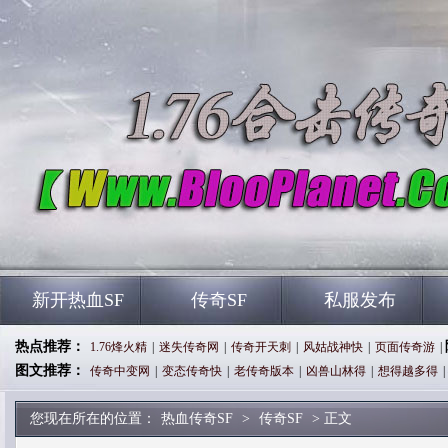
新开热血SF
传奇SF
私服发布
热点推荐：
1.76烽火精
|
迷失传奇网
|
传奇开天刺
|
风姑战神快
|
页面传奇游
|
图文推荐：
传奇中变网
|
变态传奇快
|
老传奇版本
|
凶兽山林得
|
想得越多得
|
您现在所在的位置：
热血传奇SF
>
传奇SF
> 正文