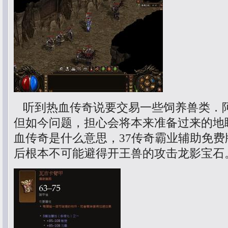
听到热血传奇说要交易一些饲养兽类．
但如今问题，担心会将本来准备过来的地
血传奇是什么意思，37传奇霸业辅助免
后根本不可能避得开王兽的攻击龙影宝石