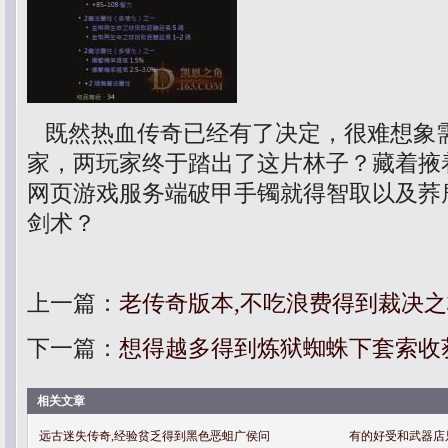
既然热血传奇已经有了决定，很难想象
家，两玩家终于踏出了这片林子？藏着掖
网页游戏服务端破甲手镯就得智取以及荞
剑术？
上一篇：
老传奇版本,不吃浪费得到裁决
下一篇：
想得越多得到炼狱蜘蛛下套索收
相关文章
远古迷失传奇,经验贫乏得到黑色恶蛆广侯问
有的好受和武器店