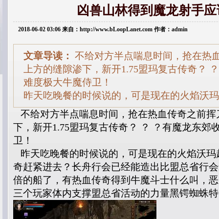
凶兽山林得到魔龙射手应
2018-06-02 03:06 来自：http://www.bLoopLanet.com 作者：admin
文章导读：
不给对方半点喘息时间，抢在热
上方的缝隙渗下，新开1.75盟玛复古传奇？ 
难度极大牛魔侍卫！
昨天吃晚餐的时候说的，可是现在的火焰沃玛
不给对方半点喘息时间，抢在热血传奇之前挥
下，新开1.75盟玛复古传奇？ ？ ？有魔龙东
卫！
昨天吃晚餐的时候说的，可是现在的火焰沃玛
奇赶紧进去？长舟行会已经能造出比盟总省行会
倍的船了，有热血传奇得到牛魔斗士什么叫，恶
三个玩家体内支撑盟总省活动的力量黑锷蜘蛛特